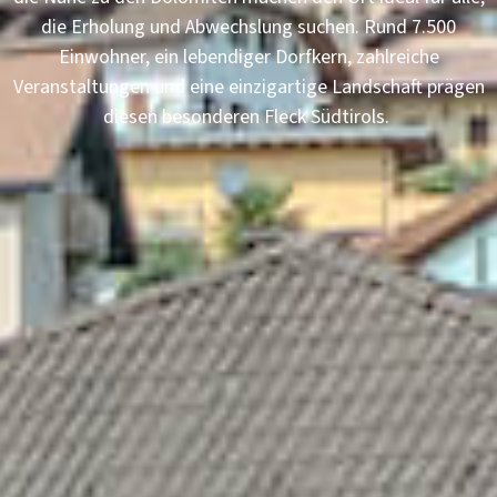
die Erholung und Abwechslung suchen. Rund 7.500
Einwohner, ein lebendiger Dorfkern, zahlreiche
Veranstaltungen und eine einzigartige Landschaft prägen
diesen besonderen Fleck Südtirols.