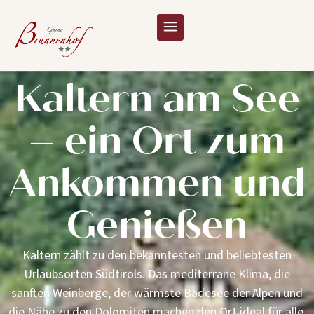
Kaltern am See
– ein Ort zum
Ankommen und
Genießen
Kaltern zählt zu den bekanntesten und beliebtesten
Urlaubsorten Südtirols. Das mediterrane Klima, die
sanften Weinberge, der wärmste Badesee der Alpen und
die Nähe zu den Dolomiten machen den Ort ideal für alle,