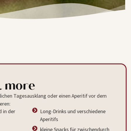
& more
lichen Tagesausklang oder einen Aperitif vor dem
eren:
 in der
Long-Drinks und verschiedene
Aperitifs
kleine Snacks für zwischendurch