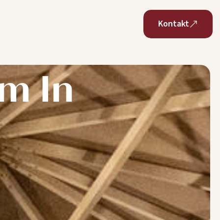
Kontakt
m In