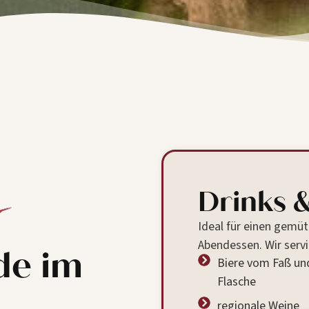
Drinks 
Ideal für einen gemüt
Abendessen. Wir servi
de im
Biere vom Faß und
Flasche
regionale Weine