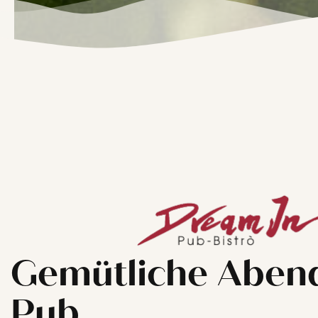
Gemütliche Aben
Pub