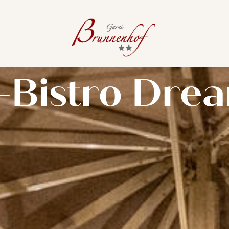
-Bistro Drea